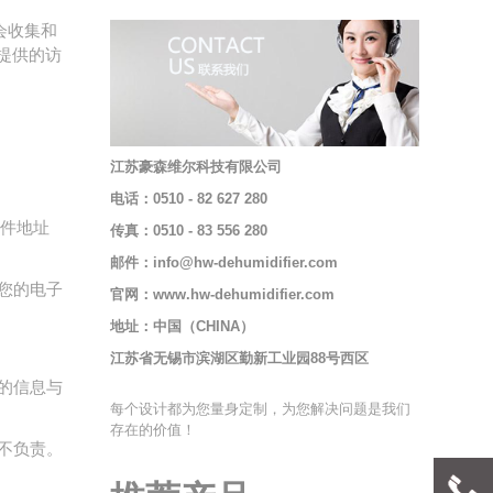
会收集和
提供的访
江苏豪森维尔科技有限公司
电话：0510 - 82 627 280
邮件地址
传真：0510 - 83 556 280
邮件：
info@hw-dehumidifier.com
您的电子
官网：www.hw-dehumidifier.com
地址：中国（CHINA）
江苏省无锡市滨湖区勤新工业园88号西区
的信息与
每个设计都为您量身定制，为您解决问题是我们
存在的价值！
不负责。