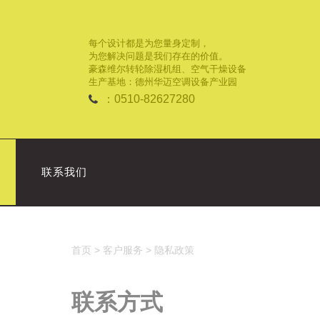
每个设计都是为您量身定制，
为您解决问题是我们存在的价值。
豪森维尔转轮除湿机组、空气干燥设备
生产基地：德州华迈空调设备产业园
：0510-82627280
联系我们
首页
>
客户服务
>
隐私政策
联系方式