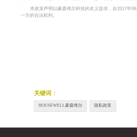
本政策声明以豪森维尔科技的名义提供，自2017年
一方的合法权利。
关键词：
HOUSEWELL豪森维尔
隐私政策