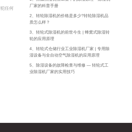
厂家的科普手册
侵犯任何
2、转轮除湿机的价格是多少?转轮除湿机品
质怎么样？
3、转轮式除湿机的前世今生 | 蜂窝式除湿转
轮的应用原理
4、转轮式仓储行业工业除湿机厂家 | 专用除
湿设备与全自动空气除湿机的应用原理
5、除湿设备的故障检查与维修 — 转轮式工
业除湿机厂家的实用技巧