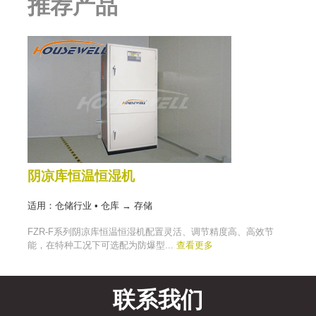
推荐产品
阴凉库恒温恒湿机
适用：仓储行业 • 仓库 → 存储
FZR-F系列阴凉库恒温恒湿机配置灵活、调节精度高、高效节
能，在特种工况下可选配为防爆型...
查看更多
联系我们