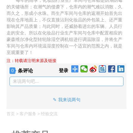
每年的雨季，化妆品行业生产车间与仓库都是防潮防霉
的关键场所；在潮气的侵袭下，仓库内的潮气难以消散，久
而久之，形成小水珠。而生产车间与仓库的返潮开始首先出
现在仓库地面上，不仅直接沾到化妆品的外包装上、还严重
影响其产品质量；与此同时，还威胁着进出的车辆、人员行
走的安全。所以在化妆品行业生产车间与仓库中配置相应的
豪森维尔净化型转轮除湿空调机组进行调温除湿，并将生产
车间与仓库内环境温湿度控制在一个适宜的范围之内，就是
至观重要了！
注：转载请注明来源及链接
条评论
登录
0
来说两句吧...
我来说两句
首页
>
客户服务
>
经验交流