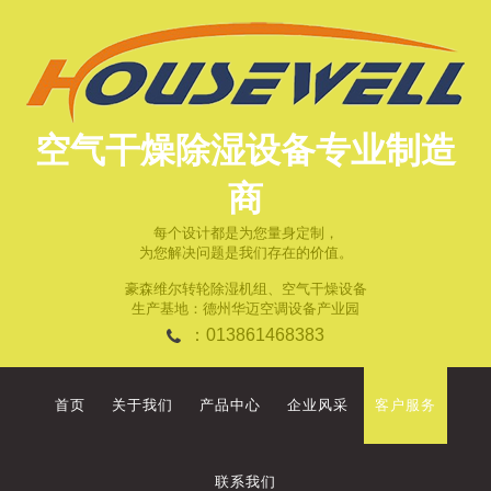
空气干燥除湿设备专业制造
商
每个设计都是为您量身定制，
为您解决问题是我们存在的价值。
豪森维尔转轮除湿机组、空气干燥设备
生产基地：德州华迈空调设备产业园
：013861468383
首页
关于我们
产品中心
企业风采
客户服务
联系我们