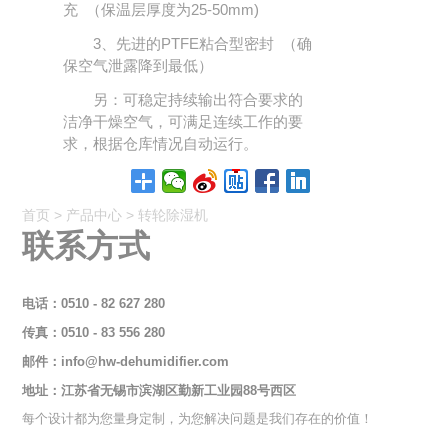
充 （保温层厚度为25-50mm)
3、先进的PTFE粘合型密封 （确
保空气泄露降到最低）
另：可稳定持续输出符合要求的
洁净干燥空气，可满足连续工作的要
求，根据仓库情况自动运行。
首页
>
产品中心
>
转轮除湿机
联系方式
电话：0510 - 82 627 280
传真：0510 - 83 556 280
邮件：
info@hw-dehumidifier.com
地址：江苏省无锡市滨湖区勤新工业园88号西区
每个设计都为您量身定制，为您解决问题是我们存在的价值！