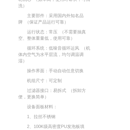
洗）
主要部件：采用国内外知名品
牌 （保证产品运行可靠）
运行状态：常压 （不需要抽真
空、整体重量低，使用可靠）
循环系统：低噪音循环运风 （机
体内空气为水平层流，均匀调温调
湿）
操作界面：手动自动任意切换
机组尺寸：可定制
过滤器接口：易拆式 （拆卸方
便，更换简单）
设备面板材料：
1、拉丝不锈钢
2、100K级高密度PU发泡板填