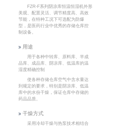
FZR-F系列阴凉库恒温恒湿机外形
美观、配置灵活、调节精度高、高效
节能，在特种工况下可选配为防爆
型，是医药行业中优秀的存储仓库控
制设备。
用途
用于各种中转库、原料库、半成
品库、成品库、阴凉库、低温库的温
湿度精确控制
使各种存储仓库空气中含水量达
到规定的要求，特别是阴凉库、低温
库中的水份干燥，保证仓库中存储的
药品品质。
干燥方式
采用冷却干燥与热泵技术相结合