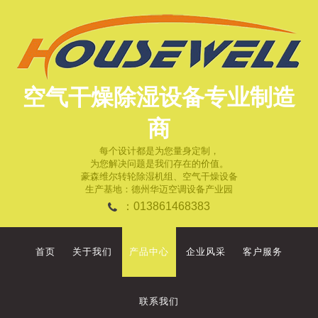
空气干燥除湿设备专业制造
商
每个设计都是为您量身定制，
为您解决问题是我们存在的价值。
豪森维尔转轮除湿机组、空气干燥设备
生产基地：德州华迈空调设备产业园
：013861468383
首页
关于我们
产品中心
企业风采
客户服务
联系我们