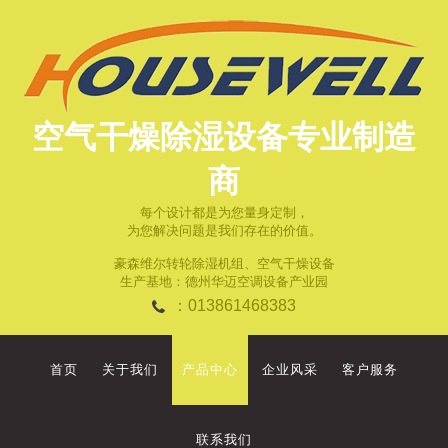
空气干燥除湿设备专业制造
商
每个设计都是为您量身定制，
为您解决问题是我们存在的价值。
豪森维尔转轮除湿机组、空气干燥设备
生产基地：德州华迈空调设备产业园
：013861468383
首页
关于我们
产品中心
企业风采
客户服务
联系我们