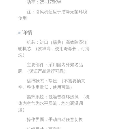
功率：25--175KW
注：引风机适应于洁净无菌环境
使用
详情
机芯：进口（瑞典）高效除湿转
轮机芯 （效率高，使用寿命长，可清
洗）
主要部件：采用国内外知名品
牌 （保证产品运行可靠）
运行状态：常压 （不需要抽真
空、整体重量低，使用可靠）
循环系统：低噪音循环运风 （机
体内空气为水平层流，均匀调温调
湿）
操作界面：手动自动任意切换