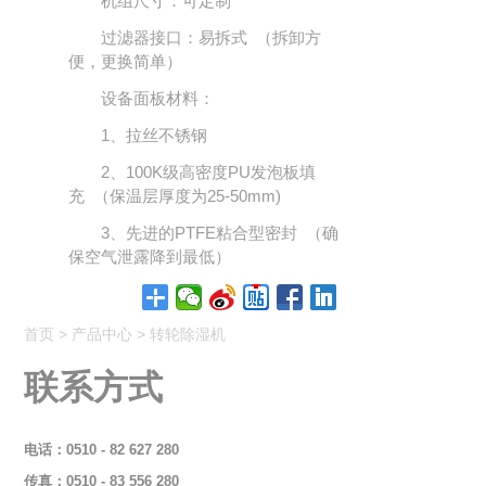
机组尺寸：可定制
过滤器接口：易拆式 （拆卸方
便，更换简单）
设备面板材料：
1、拉丝不锈钢
2、100K级高密度PU发泡板填
充 （保温层厚度为25-50mm)
3、先进的PTFE粘合型密封 （确
保空气泄露降到最低）
首页
>
产品中心
>
转轮除湿机
联系方式
电话：0510 - 82 627 280
传真：0510 - 83 556 280