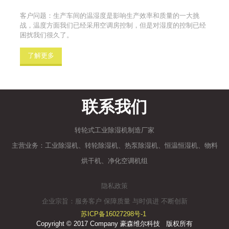
客户问题：生产车间的温湿度是影响生产效率和质量的一大挑
战，温度方面我们已经采用空调房控制，但是对湿度的控制已经
困扰我们很久了。
了解更多
联系我们
转轮式工业除湿机制造厂家
主营业务：工业除湿机、转轮除湿机、热泵除湿机、恒温恒湿机、物料
烘干机、净化空调机组
隐私政策
企业宗旨：服务客户 保障质量 与时俱进 不断创新
苏ICP备16027298号-1
Copyright © 2017 Company 豪森维尔科技 版权所有