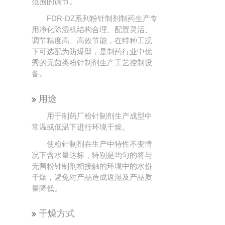
范围的调节。
FDR-DZ系列粉针制剂制药生产专
用净化除湿机结构合理、配置灵活、
调节精度高、高效节能，在特种工况
下可选配为防爆型，是制药行业中优
秀的无菌类粉针制剂生产工艺控制设
备。
用途
用于制药厂粉针制剂生产成型中
常温或低温下进行环境干燥。
使粉针制剂在生产中特性不变情
况下含水量达标，特别是均匀的将与
无菌粉针制剂相接触的环境中的水份
干燥，避免对产品造成返湿及产品质
量降低。
干燥方式