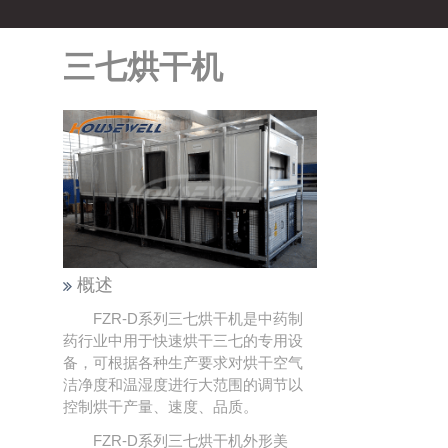
三七烘干机
概述
FZR-D系列三七烘干机是中药制
药行业中用于快速烘干三七的专用设
备，可根据各种生产要求对烘干空气
洁净度和温湿度进行大范围的调节以
控制烘干产量、速度、品质。
FZR-D系列三七烘干机外形美