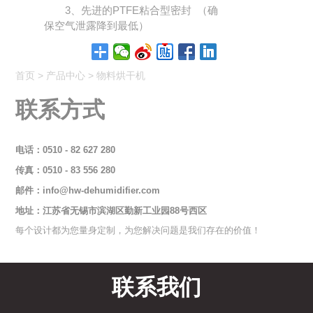
3、先进的PTFE粘合型密封 （确
保空气泄露降到最低）
首页
>
产品中心
>
物料烘干机
联系方式
电话：0510 - 82 627 280
传真：0510 - 83 556 280
邮件：
info@hw-dehumidifier.com
地址：江苏省无锡市滨湖区勤新工业园88号西区
每个设计都为您量身定制，为您解决问题是我们存在的价值！
联系我们