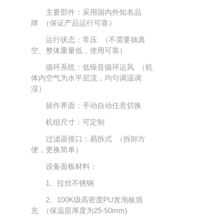
主要部件：采用国内外知名品
牌 （保证产品运行可靠）
运行状态：常压 （不需要抽真
空、整体重量低，使用可靠）
循环系统：低噪音循环运风 （机
体内空气为水平层流，均匀调温调
湿）
操作界面：手动自动任意切换
机组尺寸：可定制
过滤器接口：易拆式 （拆卸方
便，更换简单）
设备面板材料：
1、拉丝不锈钢
2、100K级高密度PU发泡板填
充 （保温层厚度为25-50mm)