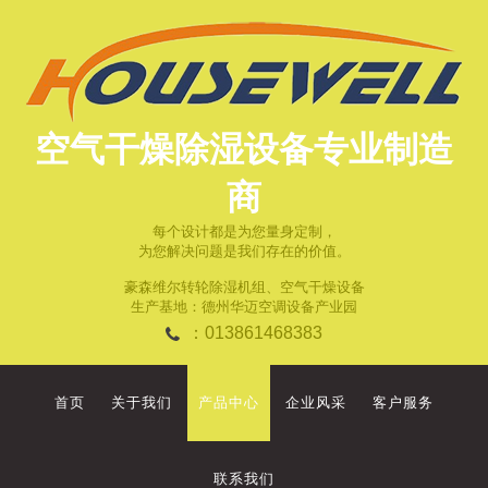
空气干燥除湿设备专业制造
商
每个设计都是为您量身定制，
为您解决问题是我们存在的价值。
豪森维尔转轮除湿机组、空气干燥设备
生产基地：德州华迈空调设备产业园
：013861468383
首页
关于我们
产品中心
企业风采
客户服务
联系我们