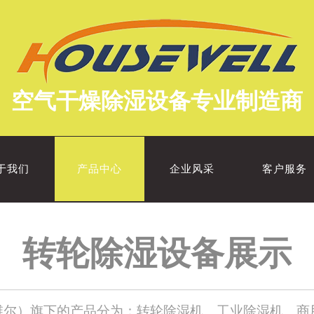
空气干燥除湿设备专业制造商
于我们
产品中心
企业风采
客户服务
转轮除湿设备展示
（豪森维尔）旗下的产品分为：转轮除湿机、工业除湿机、