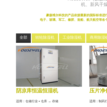
机、新风干
豪森维尔科技的产品依据最新的国际标准进行生
电子、玻璃、军工、橡胶、造船、航天航空等各个
全部
转轮除湿机
工业除湿机
商用除湿
阴凉库恒温恒湿机
压片净
适用：仓储行业 • 仓库 → 存储
适用：制药行业