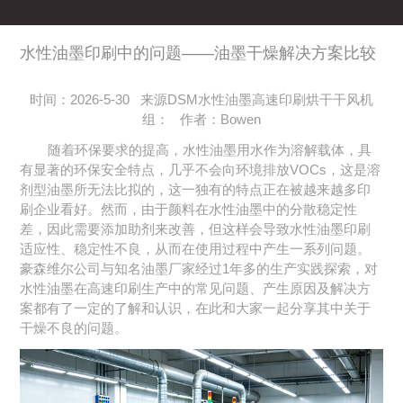
水性油墨印刷中的问题——油墨干燥解决方案比较
时间：2026-5-30 来源DSM水性油墨高速印刷烘干干风机
组： 作者：Bowen
随着环保要求的提高，水性油墨用水作为溶解载体，具
有显著的环保安全特点，几乎不会向环境排放VOCs，这是溶
剂型油墨所无法比拟的，这一独有的特点正在被越来越多印
刷企业看好。然而，由于颜料在水性油墨中的分散稳定性
差，因此需要添加助剂来改善，但这样会导致水性油墨印刷
适应性、稳定性不良，从而在使用过程中产生一系列问题。
豪森维尔公司与知名油墨厂家经过1年多的生产实践探索，对
水性油墨在高速印刷生产中的常见问题、产生原因及解决方
案都有了一定的了解和认识，在此和大家一起分享其中关于
干燥不良的问题。