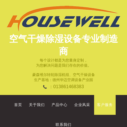
空气干燥除湿设备专业制造
商
每个设计都是为您量身定制，
为您解决问题是我们存在的价值。
豪森维尔转轮除湿机组、空气干燥设备
生产基地：德州华迈空调设备产业园
：013861468383
首页
关于我们
产品中心
企业风采
客户服务
联系我们